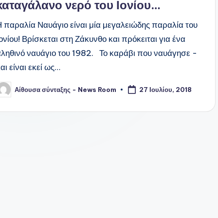
καταγάλανο νερό του Ιονίου…
Η παραλία Ναυάγιο είναι μία μεγαλειώδης παραλία του
Ιονίου! Βρίσκεται στη Ζάκυνθο και πρόκειται για ένα
αληθινό ναυάγιο του 1982. Το καράβι που ναυάγησε -
αι είναι εκεί ως…
Αίθουσα σύνταξης - News Room
27 Ιουλίου, 2018
υγγραφέας: