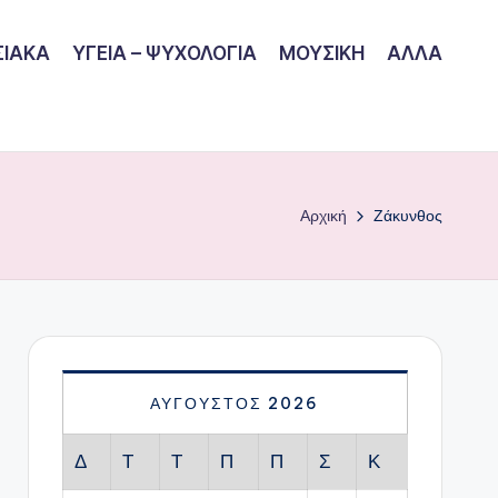
ΙΑΚΑ
ΥΓΕΙΑ – ΨΥΧΟΛΟΓΙΑ
ΜΟΥΣΙΚΗ
ΑΛΛΑ
Αρχική
Ζάκυνθος
ΑΎΓΟΥΣΤΟΣ 2026
Δ
Τ
Τ
Π
Π
Σ
Κ