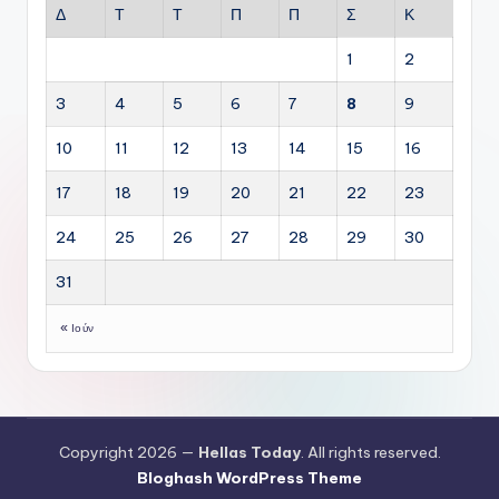
Δ
Τ
Τ
Π
Π
Σ
Κ
1
2
3
4
5
6
7
8
9
10
11
12
13
14
15
16
17
18
19
20
21
22
23
24
25
26
27
28
29
30
31
« Ιούν
Copyright 2026 —
Hellas Today
. All rights reserved.
Bloghash WordPress Theme