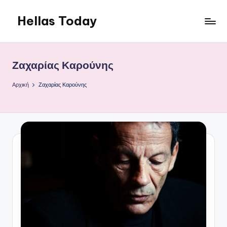
Hellas Today
Μετάβαση
σε
περιεχόμενο
Ζαχαρίας Καρούνης
Αρχική
Ζαχαρίας Καρούνης