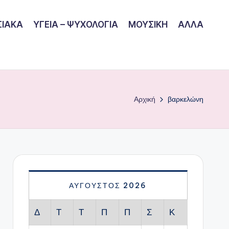
ΙΑΚΑ
ΥΓΕΙΑ – ΨΥΧΟΛΟΓΙΑ
ΜΟΥΣΙΚΗ
ΑΛΛΑ
Αρχική
βαρκελώνη
ΑΎΓΟΥΣΤΟΣ 2026
Δ
Τ
Τ
Π
Π
Σ
Κ