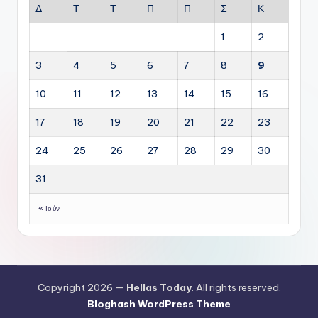
Δ
Τ
Τ
Π
Π
Σ
Κ
1
2
3
4
5
6
7
8
9
10
11
12
13
14
15
16
17
18
19
20
21
22
23
24
25
26
27
28
29
30
31
« Ιούν
Copyright 2026 —
Hellas Today
. All rights reserved.
Bloghash WordPress Theme