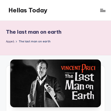
Hellas Today
Μετάβαση
σε
περιεχόμενο
The last man on earth
Αρχική
The last man on earth