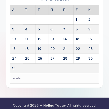
Δ
Τ
Τ
Π
Π
Σ
Κ
1
2
3
4
5
6
7
8
9
10
11
12
13
14
15
16
17
18
19
20
21
22
23
24
25
26
27
28
29
30
31
« Ιούν
Copyright 2026 —
Hellas Today
. All rights reserved.