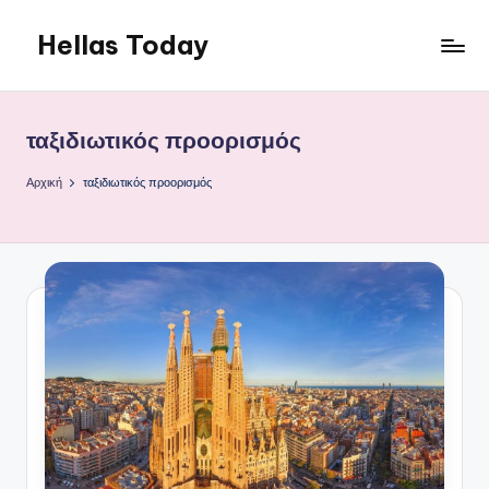
Hellas Today
Μετάβαση
σε
περιεχόμενο
ταξιδιωτικός προορισμός
Αρχική
ταξιδιωτικός προορισμός