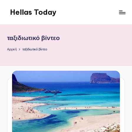
Hellas Today
Μετάβαση
σε
περιεχόμενο
ταξιδιωτικό βίντεο
Αρχική
ταξιδιωτικό βίντεο