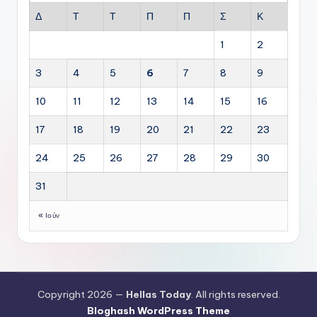
Δ
Τ
Τ
Π
Π
Σ
Κ
1
2
3
4
5
6
7
8
9
10
11
12
13
14
15
16
17
18
19
20
21
22
23
24
25
26
27
28
29
30
31
« Ιούν
Copyright 2026 —
Hellas Today
. All rights reserved.
Bloghash WordPress Theme