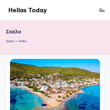
Hellas Today
Μετάβαση
σε
περιεχόμενο
Σκάλα
Αρχική
Σκάλα