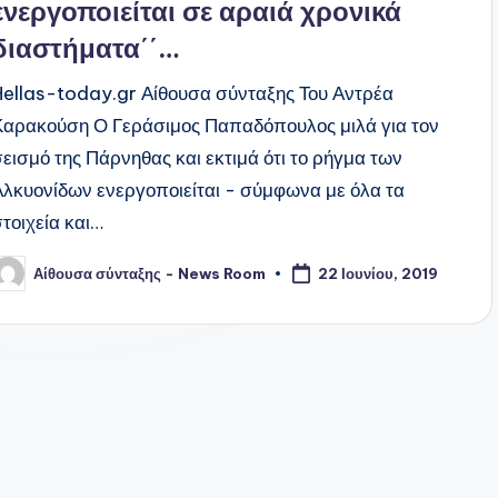
ενεργοποιείται σε αραιά χρονικά
διαστήματα΄΄…
Hellas-today.gr Αίθουσα σύνταξης Του Αντρέα
Καρακούση Ο Γεράσιμος Παπαδόπουλος μιλά για τον
σεισμό της Πάρνηθας και εκτιμά ότι το ρήγμα των
Αλκυονίδων ενεργοποιείται - σύμφωνα με όλα τα
στοιχεία και…
Αίθουσα σύνταξης - News Room
22 Ιουνίου, 2019
υγγραφέας: