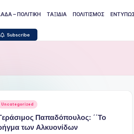
ΑΔΑ – ΠΟΛΙΤΙΚΗ
ΤΑΞΙΔΙΑ
ΠΟΛΙΤΙΣΜΟΣ
ΕΝΤΥΠΩΣ
Subscribe
ναρτήθηκε
Uncategorized
ε
Γεράσιμος Παπαδόπουλος: ΄΄Το
ρήγμα των Αλκυονίδων