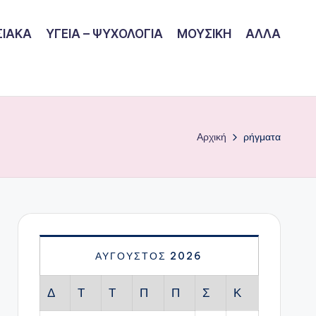
ΙΑΚΑ
ΥΓΕΙΑ – ΨΥΧΟΛΟΓΙΑ
ΜΟΥΣΙΚΗ
ΑΛΛΑ
Αρχική
ρήγματα
ΑΎΓΟΥΣΤΟΣ 2026
Δ
Τ
Τ
Π
Π
Σ
Κ