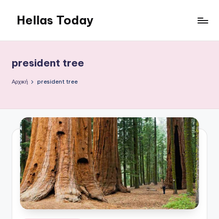
Hellas Today
Μετάβαση
σε
περιεχόμενο
president tree
Αρχική
president tree