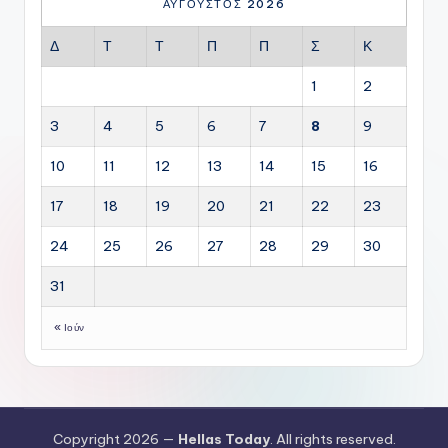
ΑΎΓΟΥΣΤΟΣ 2026
Δ
Τ
Τ
Π
Π
Σ
Κ
1
2
3
4
5
6
7
8
9
10
11
12
13
14
15
16
17
18
19
20
21
22
23
24
25
26
27
28
29
30
31
« Ιούν
Copyright 2026 —
Hellas Today
. All rights reserved.