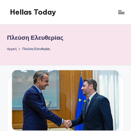
Hellas Today
Μετάβαση
σε
περιεχόμενο
Πλεύση Ελευθερίας
Αρχική
Πλεύση Ελευθερίας