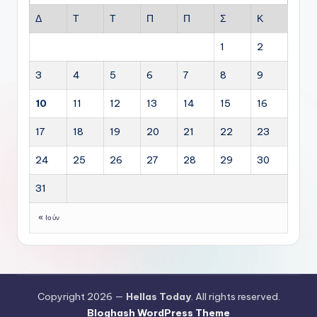
Δ
Τ
Τ
Π
Π
Σ
Κ
1
2
3
4
5
6
7
8
9
10
11
12
13
14
15
16
17
18
19
20
21
22
23
24
25
26
27
28
29
30
31
« Ιούν
Copyright 2026 —
Hellas Today
. All rights reserved.
Bloghash WordPress Theme