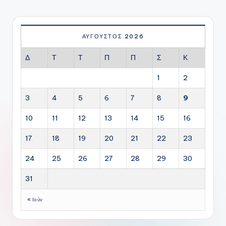
ΑΎΓΟΥΣΤΟΣ 2026
Δ
Τ
Τ
Π
Π
Σ
Κ
1
2
3
4
5
6
7
8
9
10
11
12
13
14
15
16
17
18
19
20
21
22
23
24
25
26
27
28
29
30
31
« Ιούν