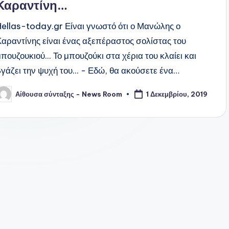
Καραντίνη…
Hellas-today.gr Είναι γνωστό ότι ο Μανώλης ο
Καραντίνης είναι ένας αξεπέραστος σολίστας του
πουζουκιού... Το μπουζούκι στα χέρια του κλαίει και
βγάζει την ψυχή του... - Εδώ, θα ακούσετε ένα…
Αίθουσα σύνταξης - News Room
1 Δεκεμβρίου, 2019
υγγραφέας: