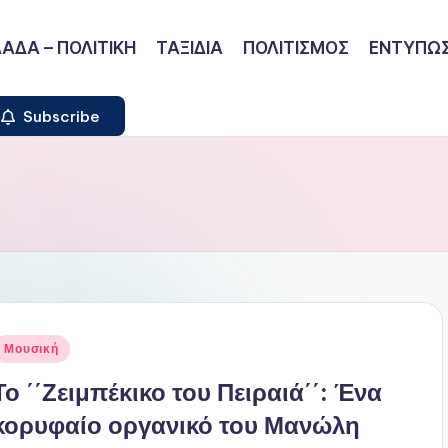
ΑΔΑ – ΠΟΛΙΤΙΚΗ
ΤΑΞΙΔΙΑ
ΠΟΛΙΤΙΣΜΟΣ
ΕΝΤΥΠΩΣ
Subscribe
ναρτήθηκε
Μουσική
ε
Το ΄΄Ζειμπέκικο του Πειραιά΄΄: Ένα
κορυφαίο οργανικό του Μανώλη