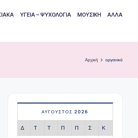
ΙΑΚΑ
ΥΓΕΙΑ – ΨΥΧΟΛΟΓΙΑ
ΜΟΥΣΙΚΗ
ΑΛΛΑ
Αρχική
οργανικό
ΑΎΓΟΥΣΤΟΣ 2026
Δ
Τ
Τ
Π
Π
Σ
Κ