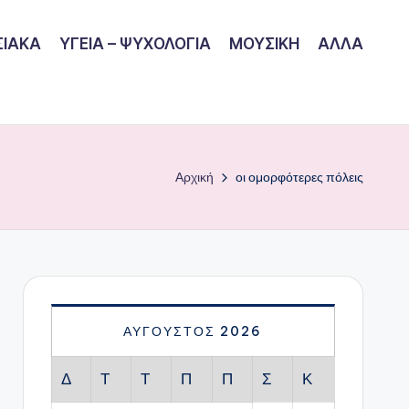
ΙΑΚΑ
ΥΓΕΙΑ – ΨΥΧΟΛΟΓΙΑ
ΜΟΥΣΙΚΗ
ΑΛΛΑ
Αρχική
οι ομορφότερες πόλεις
ΑΎΓΟΥΣΤΟΣ 2026
Δ
Τ
Τ
Π
Π
Σ
Κ