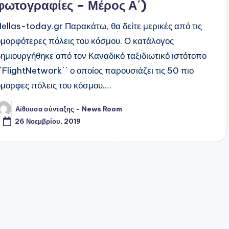
φωτογραφίες – Μέρος Α΄)
Hellas-today.gr Παρακάτω, θα δείτε μερικές από τις
ομορφότερες πόλεις του κόσμου. Ο κατάλογος
δημιουργήθηκε από τον Καναδικό ταξιδιωτικό ιστότοπο
΄΄FlightNetwork΄΄ ο οποίος παρουσιάζει τις 50 πιο
όμορφες πόλεις του κόσμου.…
Αίθουσα σύνταξης - News Room
υγγραφέας:
26 Νοεμβρίου, 2019