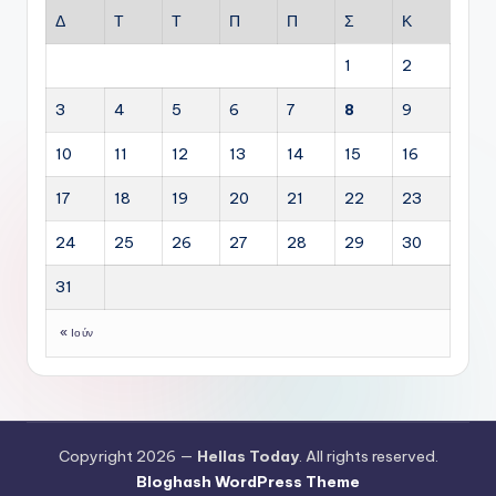
Δ
Τ
Τ
Π
Π
Σ
Κ
1
2
3
4
5
6
7
8
9
10
11
12
13
14
15
16
17
18
19
20
21
22
23
24
25
26
27
28
29
30
31
« Ιούν
Copyright 2026 —
Hellas Today
. All rights reserved.
Bloghash WordPress Theme