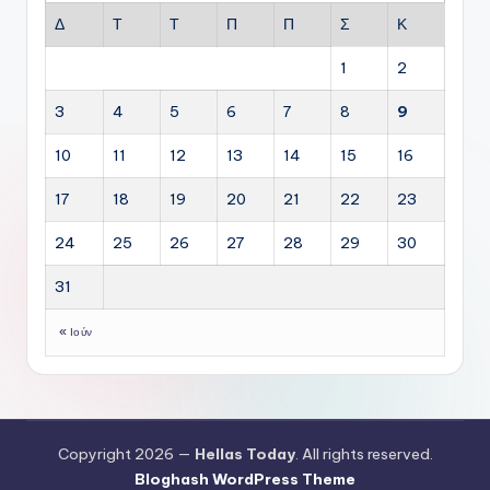
Δ
Τ
Τ
Π
Π
Σ
Κ
1
2
3
4
5
6
7
8
9
10
11
12
13
14
15
16
17
18
19
20
21
22
23
24
25
26
27
28
29
30
31
« Ιούν
Copyright 2026 —
Hellas Today
. All rights reserved.
Bloghash WordPress Theme