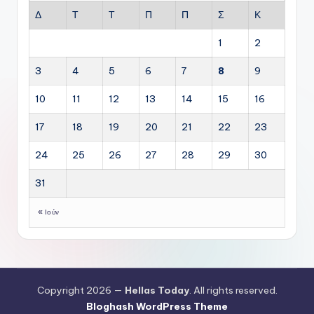
Δ
Τ
Τ
Π
Π
Σ
Κ
1
2
3
4
5
6
7
8
9
10
11
12
13
14
15
16
17
18
19
20
21
22
23
24
25
26
27
28
29
30
31
« Ιούν
Copyright 2026 —
Hellas Today
. All rights reserved.
Bloghash WordPress Theme