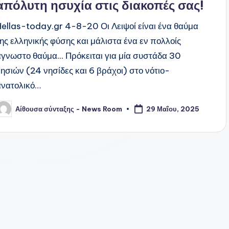
απόλυτη ησυχία στις διακοπές σας!
Hellas-today.gr 4-8-20 Οι Λειψοί είναι ένα θαύμα
της ελληνικής φύσης και μάλιστα ένα εν πολλοίς
άγνωστο θαύμα... Πρόκειται για μία συστάδα 30
νησιών (24 νησίδες και 6 βράχοι) στο νότιο-
ανατολικό…
Αίθουσα σύνταξης - News Room
29 Μαΐου, 2025
υγγραφέας: