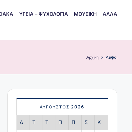
ΙΑΚΑ
ΥΓΕΙΑ – ΨΥΧΟΛΟΓΙΑ
ΜΟΥΣΙΚΗ
ΑΛΛΑ
Αρχική
Λειψοί
ΑΎΓΟΥΣΤΟΣ 2026
Δ
Τ
Τ
Π
Π
Σ
Κ