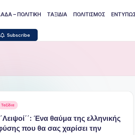
ΑΔΑ – ΠΟΛΙΤΙΚΗ
ΤΑΞΙΔΙΑ
ΠΟΛΙΤΙΣΜΟΣ
ΕΝΤΥΠΩΣ
Subscribe
ναρτήθηκε
Ταξίδια
ε
΄΄Λειψοί΄΄: Ένα θαύμα της ελληνικής
φύσης που θα σας χαρίσει την