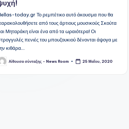
ψυχή!
Hellas-today.gr Το ρεμπέτικο αυτό άκουσμα που θα
παρακολουθήσετε από τους άρτιους μουσικούς Σκούτα
και Μηταράκη είναι ένα από τα ωραιότερα! Οι
στρογγυλές πενιές του μπουζουκιού δένονται άψογα με
την κιθάρα…
Αίθουσα σύνταξης - News Room
25 Μαΐου, 2020
υγγραφέας: