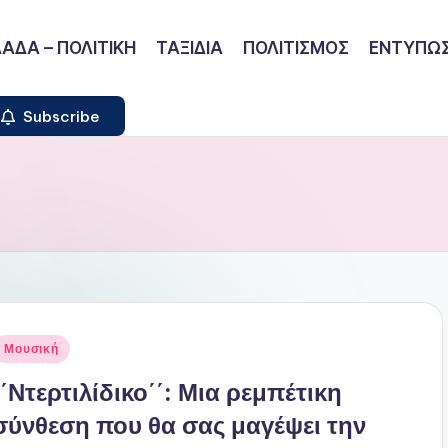
ΑΔΑ – ΠΟΛΙΤΙΚΗ
ΤΑΞΙΔΙΑ
ΠΟΛΙΤΙΣΜΟΣ
ΕΝΤΥΠΩΣ
Subscribe
ναρτήθηκε
Μουσική
ε
΄΄Ντερτιλίδικο΄΄: Μια ρεμπέτικη
σύνθεση που θα σας μαγέψει την