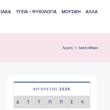
ΙΑΚΑ
ΥΓΕΙΑ – ΨΥΧΟΛΟΓΙΑ
ΜΟΥΣΙΚΗ
ΑΛΛΑ
Αρχική
λαική κιθάρα
ΑΎΓΟΥΣΤΟΣ 2026
Δ
Τ
Τ
Π
Π
Σ
Κ