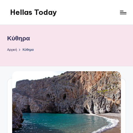
Hellas Today
Μετάβαση
σε
περιεχόμενο
Κύθηρα
Αρχική
Κύθηρα