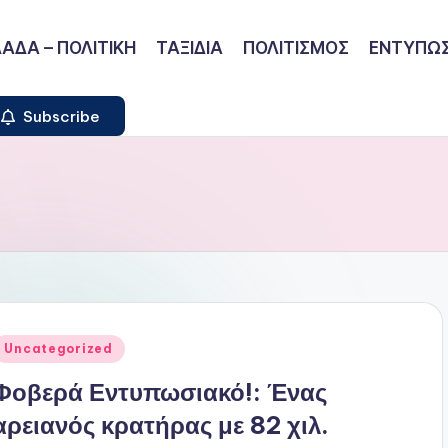
ΑΔΑ – ΠΟΛΙΤΙΚΗ
ΤΑΞΙΔΙΑ
ΠΟΛΙΤΙΣΜΟΣ
ΕΝΤΥΠΩΣ
Subscribe
ναρτήθηκε
Uncategorized
ε
Φοβερά Εντυπωσιακό!: Ένας
αρειανός κρατήρας με 82 χιλ.