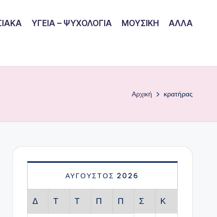
ΙΑΚΑ
ΥΓΕΙΑ – ΨΥΧΟΛΟΓΙΑ
ΜΟΥΣΙΚΗ
ΑΛΛΑ
Αρχική
κρατήρας
ΑΎΓΟΥΣΤΟΣ 2026
Δ
Τ
Τ
Π
Π
Σ
Κ