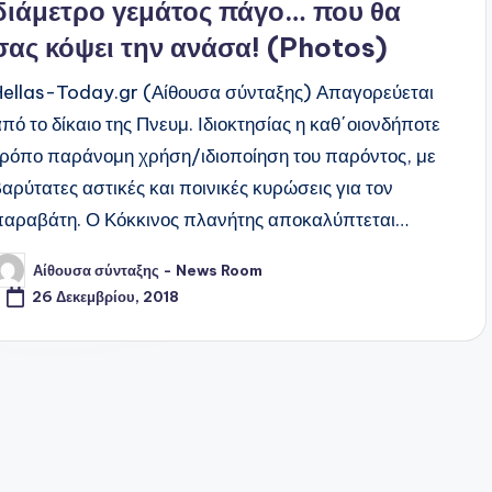
διάμετρο γεμάτος πάγο… που θα
σας κόψει την ανάσα! (Photos)
Hellas-Today.gr (Αίθουσα σύνταξης) Απαγορεύεται
από το δίκαιο της Πνευμ. Ιδιοκτησίας η καθ΄οιονδήποτε
τρόπο παράνομη χρήση/ιδιοποίηση του παρόντος, με
βαρύτατες αστικές και ποινικές κυρώσεις για τον
παραβάτη. Ο Κόκκινος πλανήτης αποκαλύπτεται…
Αίθουσα σύνταξης - News Room
υγγραφέας:
26 Δεκεμβρίου, 2018