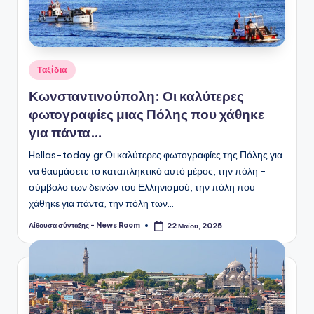
Αναρτήθηκε
Ταξίδια
σε
Κωνσταντινούπολη: Οι καλύτερες
φωτογραφίες μιας Πόλης που χάθηκε
για πάντα…
Hellas-today.gr Οι καλύτερες φωτογραφίες της Πόλης για
να θαυμάσετε το καταπληκτικό αυτό μέρος, την πόλη -
σύμβολο των δεινών του Ελληνισμού, την πόλη που
χάθηκε για πάντα, την πόλη των…
Αίθουσα σύνταξης - News Room
22 Μαΐου, 2025
Συγγραφέας: