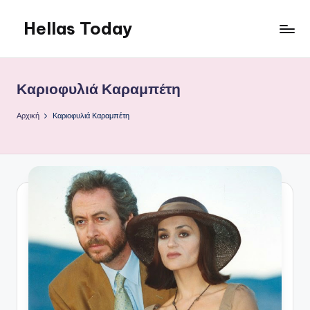
Hellas Today
Μετάβαση
σε
περιεχόμενο
Καριοφυλιά Καραμπέτη
Αρχική
Καριοφυλιά Καραμπέτη