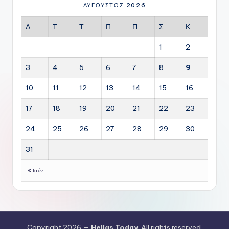
ΑΎΓΟΥΣΤΟΣ 2026
Δ
Τ
Τ
Π
Π
Σ
Κ
1
2
3
4
5
6
7
8
9
10
11
12
13
14
15
16
17
18
19
20
21
22
23
24
25
26
27
28
29
30
31
« Ιούν
Copyright 2026 —
Hellas Today
. All rights reserved.