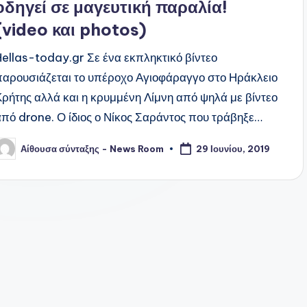
οδηγεί σε μαγευτική παραλία!
(video και photos)
Hellas-today.gr Σε ένα εκπληκτικό βίντεο
παρουσιάζεται το υπέροχο Αγιοφάραγγο στο Ηράκλειο
Κρήτης αλλά και η κρυμμένη Λίμνη από ψηλά με βίντεο
από drone. Ο ίδιος ο Νίκος Σαράντος που τράβηξε…
Αίθουσα σύνταξης - News Room
29 Ιουνίου, 2019
υγγραφέας: