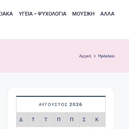
ΙΑΚΑ
ΥΓΕΙΑ – ΨΥΧΟΛΟΓΙΑ
ΜΟΥΣΙΚΗ
ΑΛΛΑ
Αρχική
Ηράκλειο
ΑΎΓΟΥΣΤΟΣ 2026
Δ
Τ
Τ
Π
Π
Σ
Κ