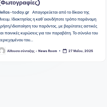
(Φωτογραφίες)
Hellas-today.gr Απαγορεύεται από το δίκαιο της
Πνευμ. Ιδιοκτησίας η καθ΄οιονδήποτε τρόπο παράνομη
χρήση/ιδιοποίηση του παρόντος, με βαρύτατες αστικές
και ποινικές κυρώσεις για τον παραβάτη. Το σύνολο του
περιεχομένου του…
Αίθουσα σύνταξης - News Room
27 Μαΐου, 2025
υγγραφέας: