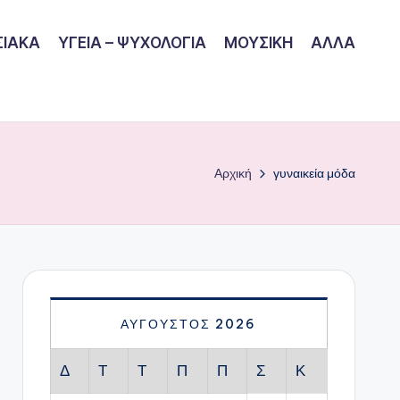
ΙΑΚΑ
ΥΓΕΙΑ – ΨΥΧΟΛΟΓΙΑ
ΜΟΥΣΙΚΗ
ΑΛΛΑ
Αρχική
γυναικεία μόδα
ΑΎΓΟΥΣΤΟΣ 2026
Δ
Τ
Τ
Π
Π
Σ
Κ