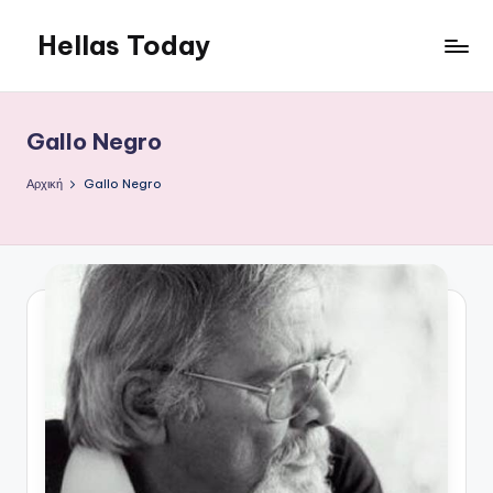
Hellas Today
Μετάβαση
σε
περιεχόμενο
Gallo Negro
Αρχική
Gallo Negro