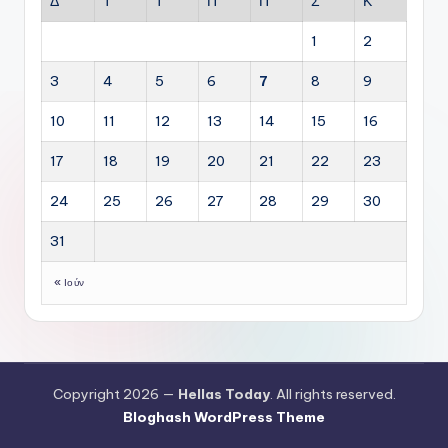
Δ
Τ
Τ
Π
Π
Σ
Κ
1
2
3
4
5
6
7
8
9
10
11
12
13
14
15
16
17
18
19
20
21
22
23
24
25
26
27
28
29
30
31
« Ιούν
Copyright 2026 —
Hellas Today
. All rights reserved.
Bloghash WordPress Theme