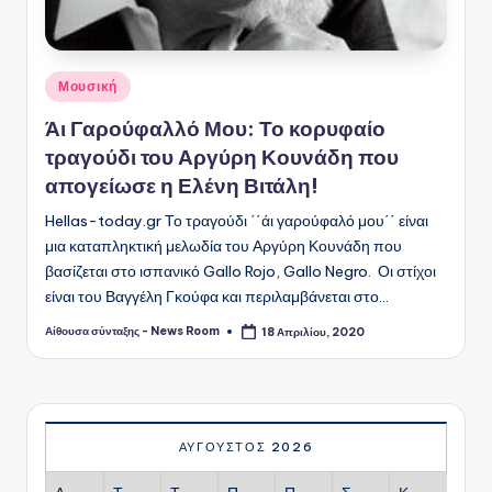
Αναρτήθηκε
Μουσική
σε
Άι Γαρούφαλλό Μου: Το κορυφαίο
τραγούδι του Αργύρη Κουνάδη που
απογείωσε η Ελένη Βιτάλη!
Hellas-today.gr Το τραγούδι ΄΄άι γαρούφαλό μου΄΄ είναι
μια καταπληκτική μελωδία του Αργύρη Κουνάδη που
βασίζεται στο ισπανικό Gallo Rojo, Gallo Negro. Οι στίχοι
είναι του Βαγγέλη Γκούφα και περιλαμβάνεται στο…
Αίθουσα σύνταξης - News Room
18 Απριλίου, 2020
Συγγραφέας:
ΑΎΓΟΥΣΤΟΣ 2026