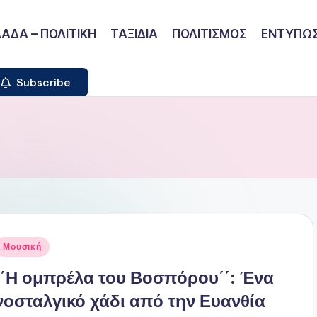
ΑΔΑ – ΠΟΛΙΤΙΚΗ
ΤΑΞΙΔΙΑ
ΠΟΛΙΤΙΣΜΟΣ
ΕΝΤΥΠΩΣ
Subscribe
ναρτήθηκε
Μουσική
ε
΄΄Η ομπρέλα του Βοσπόρου΄΄: Ένα
νοσταλγικό χάδι από την Ευανθία