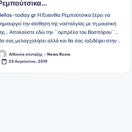
Ρεμπούτσικα…
Hellas-today.gr Η Ευανθία Ρεμπούτσικα ξέρει να
δημιουργεί την αίσθηση της νοσταλγίας με τη μουσική
της... Απολαύστε εδώ την ΄΄ομπρέλα του Βοσπόρου΄΄...
Θα σας μελαγχολήσει αλλά και θα σας ταξιδέψει στην…
Αίθουσα σύνταξης - News Room
υγγραφέας:
23 Αυγούστου, 2019