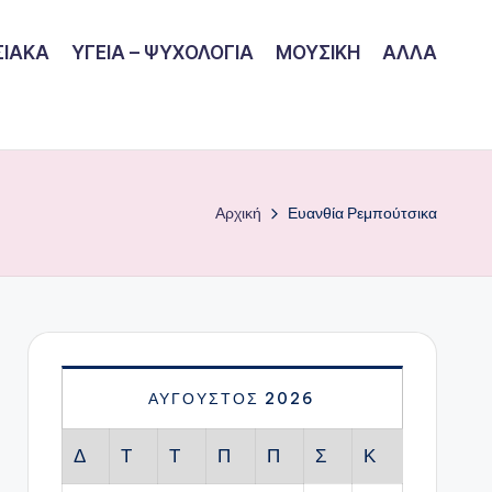
ΙΑΚΑ
ΥΓΕΙΑ – ΨΥΧΟΛΟΓΙΑ
ΜΟΥΣΙΚΗ
ΑΛΛΑ
Αρχική
Ευανθία Ρεμπούτσικα
ΑΎΓΟΥΣΤΟΣ 2026
Δ
Τ
Τ
Π
Π
Σ
Κ