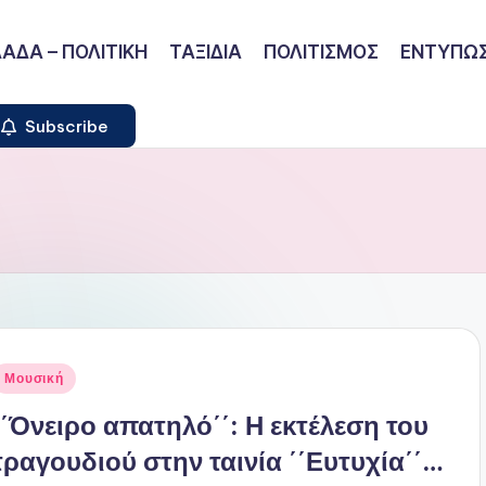
ΑΔΑ – ΠΟΛΙΤΙΚΗ
ΤΑΞΙΔΙΑ
ΠΟΛΙΤΙΣΜΟΣ
ΕΝΤΥΠΩΣ
Subscribe
ναρτήθηκε
Μουσική
ε
΄΄Όνειρο απατηλό΄΄: Η εκτέλεση του
τραγουδιού στην ταινία ΄΄Ευτυχία΄΄…