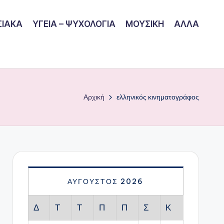
ΙΑΚΑ
ΥΓΕΙΑ – ΨΥΧΟΛΟΓΙΑ
ΜΟΥΣΙΚΗ
ΑΛΛΑ
Αρχική
ελληνικός κινηματογράφος
ΑΎΓΟΥΣΤΟΣ 2026
Δ
Τ
Τ
Π
Π
Σ
Κ