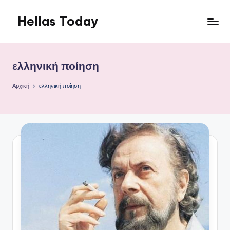
Hellas Today
Μετάβαση
σε
περιεχόμενο
ελληνική ποίηση
Αρχική
ελληνική ποίηση