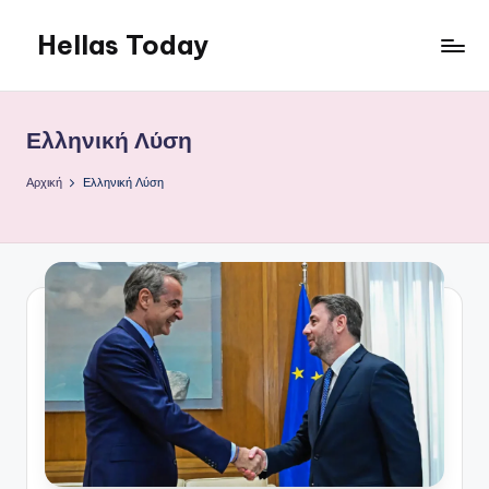
Hellas Today
Μετάβαση
σε
περιεχόμενο
Ελληνική Λύση
Αρχική
Ελληνική Λύση