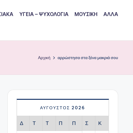
ΙΑΚΑ
ΥΓΕΙΑ – ΨΥΧΟΛΟΓΙΑ
ΜΟΥΣΙΚΗ
ΑΛΛΑ
Αρχική
αρρώστησα στα ξένα μακριά σου
ΑΎΓΟΥΣΤΟΣ 2026
Δ
Τ
Τ
Π
Π
Σ
Κ