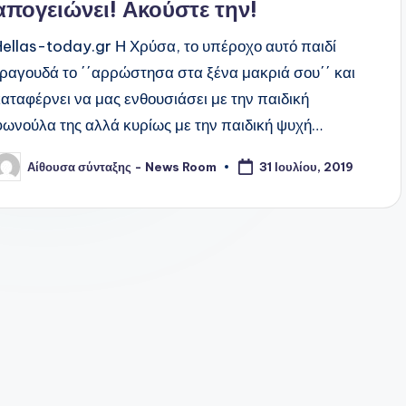
απογειώνει! Ακούστε την!
Hellas-today.gr Η Χρύσα, το υπέροχο αυτό παιδί
τραγουδά το ΄΄αρρώστησα στα ξένα μακριά σου΄΄ και
καταφέρνει να μας ενθουσιάσει με την παιδική
φωνούλα της αλλά κυρίως με την παιδική ψυχή…
Αίθουσα σύνταξης - News Room
31 Ιουλίου, 2019
υγγραφέας: