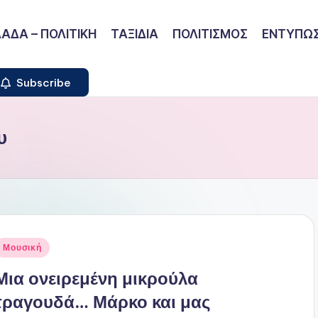
ΑΔΑ – ΠΟΛΙΤΙΚΗ
ΤΑΞΙΔΙΑ
ΠΟΛΙΤΙΣΜΟΣ
ΕΝΤΥΠΩΣ
Subscribe
υ
ναρτήθηκε
Μουσική
ε
Μια ονειρεμένη μικρούλα
τραγουδά… Μάρκο και μας