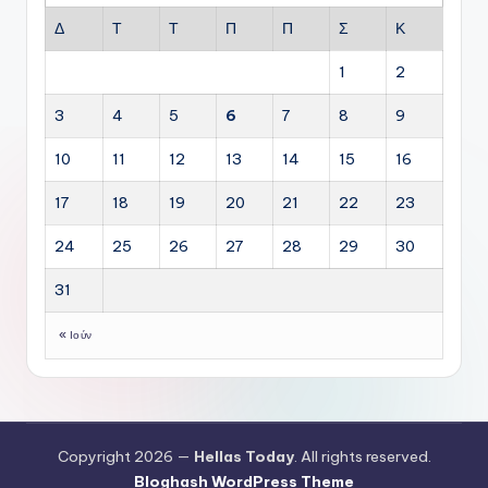
Δ
Τ
Τ
Π
Π
Σ
Κ
1
2
3
4
5
6
7
8
9
10
11
12
13
14
15
16
17
18
19
20
21
22
23
24
25
26
27
28
29
30
31
« Ιούν
Copyright 2026 —
Hellas Today
. All rights reserved.
Bloghash WordPress Theme