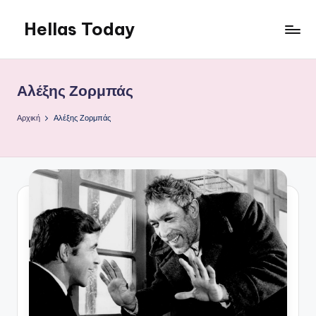
Hellas Today
Μετάβαση
σε
περιεχόμενο
Αλέξης Ζορμπάς
Αρχική
Αλέξης Ζορμπάς