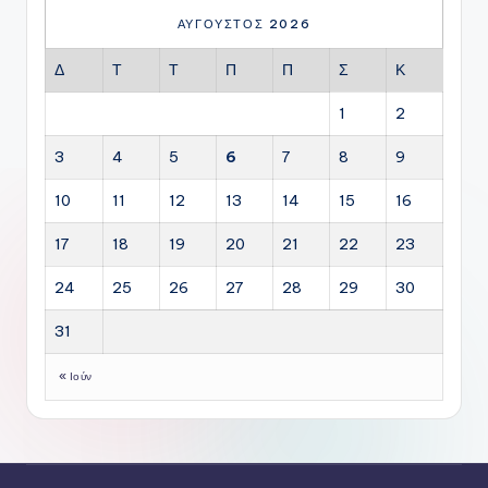
ΑΎΓΟΥΣΤΟΣ 2026
Δ
Τ
Τ
Π
Π
Σ
Κ
1
2
3
4
5
6
7
8
9
10
11
12
13
14
15
16
17
18
19
20
21
22
23
24
25
26
27
28
29
30
31
« Ιούν