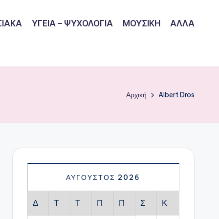
ΙΑΚΑ
ΥΓΕΙΑ – ΨΥΧΟΛΟΓΙΑ
ΜΟΥΣΙΚΗ
ΑΛΛΑ
Αρχική
Albert Dros
ΑΎΓΟΥΣΤΟΣ 2026
Δ
Τ
Τ
Π
Π
Σ
Κ