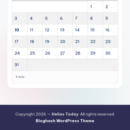
1
2
3
4
5
6
7
8
9
10
11
12
13
14
15
16
17
18
19
20
21
22
23
24
25
26
27
28
29
30
31
« Ιούν
Copyright 2026 —
Hellas Today
. All rights reserved.
Bloghash WordPress Theme