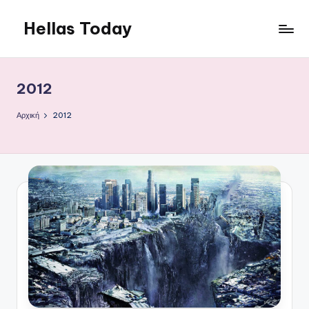
Hellas Today
Μετάβαση
σε
περιεχόμενο
2012
Αρχική
2012