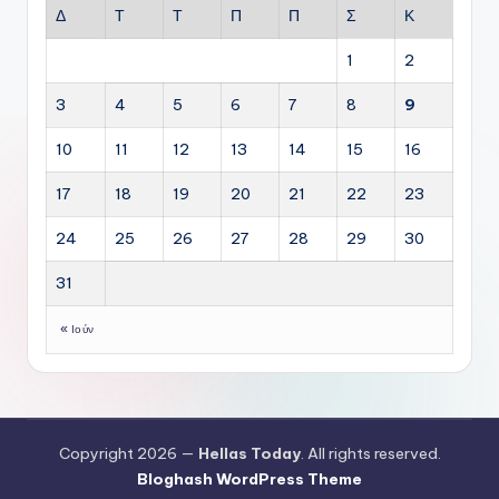
Δ
Τ
Τ
Π
Π
Σ
Κ
1
2
3
4
5
6
7
8
9
10
11
12
13
14
15
16
17
18
19
20
21
22
23
24
25
26
27
28
29
30
31
« Ιούν
Copyright 2026 —
Hellas Today
. All rights reserved.
Bloghash WordPress Theme