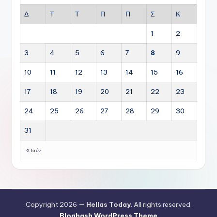
Δ
Τ
Τ
Π
Π
Σ
Κ
1
2
3
4
5
6
7
8
9
10
11
12
13
14
15
16
17
18
19
20
21
22
23
24
25
26
27
28
29
30
31
« Ιούν
Copyright 2026 —
Hellas Today
. All rights reserved.
Bloghash WordPress Theme