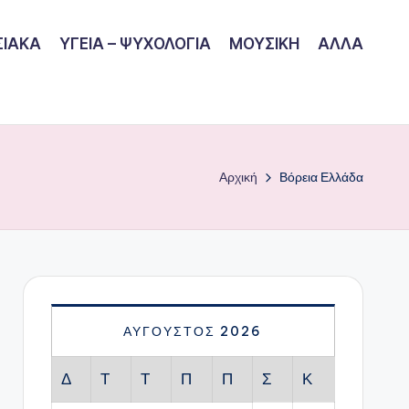
ΙΑΚΑ
ΥΓΕΙΑ – ΨΥΧΟΛΟΓΙΑ
ΜΟΥΣΙΚΗ
ΑΛΛΑ
Αρχική
Βόρεια Ελλάδα
ΑΎΓΟΥΣΤΟΣ 2026
Δ
Τ
Τ
Π
Π
Σ
Κ