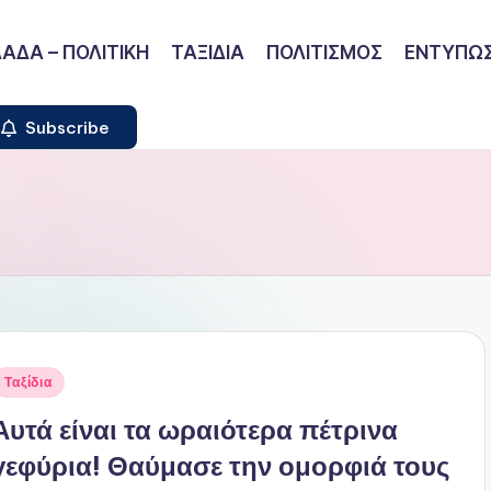
ΑΔΑ – ΠΟΛΙΤΙΚΗ
ΤΑΞΙΔΙΑ
ΠΟΛΙΤΙΣΜΟΣ
ΕΝΤΥΠΩΣ
Subscribe
ναρτήθηκε
Ταξίδια
ε
Αυτά είναι τα ωραιότερα πέτρινα
γεφύρια! Θαύμασε την ομορφιά τους