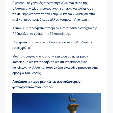
Αφετέρου το γεγονός πως το νησί είναι ένα άκρο της
Ελλάδας… – Είναι πρωτόγνωρη εμπειρία να βλέπεις σε
πολύ μικρή απόσταση την Τουρκία και να νιώθεις ότι από
εκεί και πέρα ξεκινά ένας άλλος κόσμος, η Ανατολή…
Τρίτον, ένα πραγματικά τρομερά εντυπωσιακό στοιχείο της
Ρόδου είναι το χρώμα της θάλασσάς της…
Πραγματικά, τα νερά στη Ρόδο έχουν ένα πολύ ιδιαίτερο
μπλε χρώμα…
Μόνη παραφωνία στο νησί – και το λέμε εκ πείρας –
κάποιες κακές και προσβλητικές συμπεριφορές των
κατοίκων… – Αλλά και αυτό ακόμα είναι λίγο μπροστά στην
ομορφιά του μέρους…
Απολαύστε τώρα μερικές εκ των καλυτέρων
φωτογραφιών του νησιού…