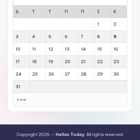
Δ
Τ
Τ
Π
Π
Σ
Κ
1
2
3
4
5
6
7
8
9
10
11
12
13
14
15
16
17
18
19
20
21
22
23
24
25
26
27
28
29
30
31
« Ιούν
Copyright 2026 —
Hellas Today
. All rights reserved.