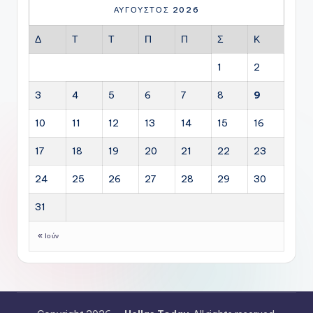
ΑΎΓΟΥΣΤΟΣ 2026
Δ
Τ
Τ
Π
Π
Σ
Κ
1
2
3
4
5
6
7
8
9
10
11
12
13
14
15
16
17
18
19
20
21
22
23
24
25
26
27
28
29
30
31
« Ιούν