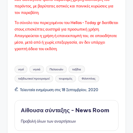
παρόντος, με βαρύτατες αστικές και ποινικές κυρώσεις για
τον παραβάτη.
Το σύνολο του περιεχομένου του Hellas-Today.gr διατίθεται
στους επισκέπτες αυστηρά για προσωπική χρήση.
Απαγορεύεται η χρήση ή επανεκπομπή του, σε οποιοδήποτε
μέσo, μετά από ή χωρίς επεξεργασία, αν δεν υπάρχει
γραπτή άδεια του εκδότη.
Ετικέτες:
νησί
νησιά
Παλαουάν
ταξίδια
ταξιδιωτικοί προορισμοί
τουρισμός
Φιλιππίνες
Τελευταία ενημέρωση στις 18 Σεπτεμβρίου, 2020
Αίθουσα σύνταξης - News Room
Προβολή όλων των αναρτήσεων