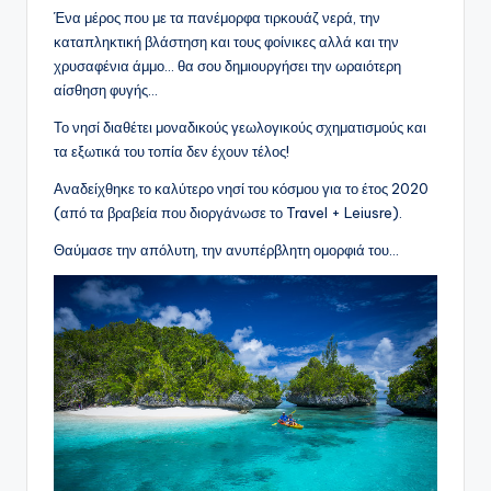
Ένα μέρος που με τα πανέμορφα τιρκουάζ νερά, την
καταπληκτική βλάστηση και τους φοίνικες αλλά και την
χρυσαφένια άμμο… θα σου δημιουργήσει την ωραιότερη
αίσθηση φυγής…
Το νησί διαθέτει μοναδικούς γεωλογικούς σχηματισμούς και
τα εξωτικά του τοπία δεν έχουν τέλος!
Αναδείχθηκε το καλύτερο νησί του κόσμου για το έτος 2020
(από τα βραβεία που διοργάνωσε το Travel + Leiusre).
Θαύμασε την απόλυτη, την ανυπέρβλητη ομορφιά του…