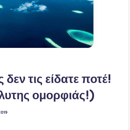
δεν τις είδατε ποτέ!
λυτης ομορφιάς!)
2019