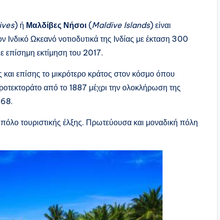
ives
) ή
Μαλδίβες Νήσοι
(
Maldive Islands
) είναι
ν Ινδικό Ωκεανό νοτιοδυτικά της Ινδίας με έκταση 300
ε επίσημη εκτίμηση του 2017.
ς και επίσης το μικρότερο κράτος στον κόσμο όπου
 προτεκτοράτο από το 1887 μέχρι την ολοκλήρωση της
968.
πόλο τουριστικής έλξης. Πρωτεύουσα και μοναδική πόλη