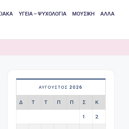
ΙΑΚΑ
ΥΓΕΙΑ – ΨΥΧΟΛΟΓΙΑ
ΜΟΥΣΙΚΗ
ΑΛΛΑ
ΑΎΓΟΥΣΤΟΣ 2026
Δ
Τ
Τ
Π
Π
Σ
Κ
1
2