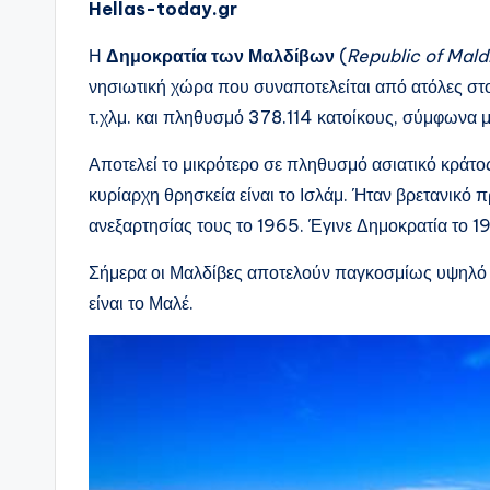
Hellas-today.gr
Η
Δημοκρατία των Μαλδίβων
(
Republic of Mald
νησιωτική χώρα που συναποτελείται από ατόλες στο
τ.χλμ. και πληθυσμό 378.114 κατοίκους, σύμφωνα μ
Αποτελεί το μικρότερο σε πληθυσμό ασιατικό κράτο
κυρίαρχη θρησκεία είναι το Ισλάμ. Ήταν βρετανικό
ανεξαρτησίας τους το 1965. Έγινε Δημοκρατία το 1
Σήμερα οι Μαλδίβες αποτελούν παγκοσμίως υψηλό 
είναι το Μαλέ.