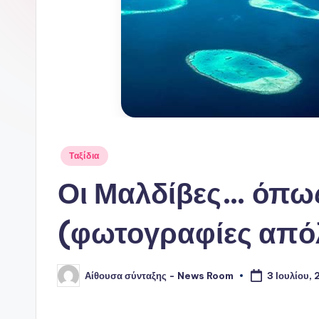
Αναρτήθηκε
Ταξίδια
σε
Οι Μαλδίβες… όπως 
(φωτογραφίες από
Αίθουσα σύνταξης - News Room
3 Ιουλίου, 
Συγγραφέας: