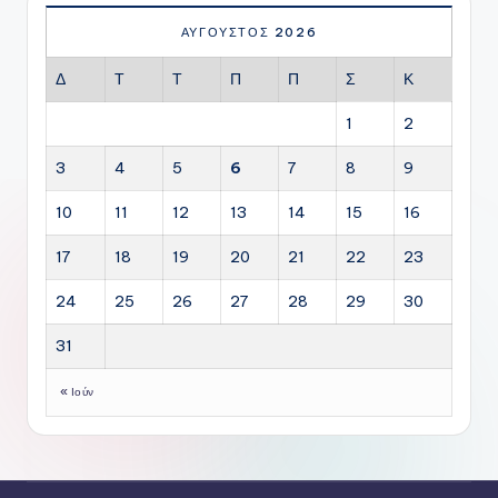
ΑΎΓΟΥΣΤΟΣ 2026
Δ
Τ
Τ
Π
Π
Σ
Κ
1
2
3
4
5
6
7
8
9
10
11
12
13
14
15
16
17
18
19
20
21
22
23
24
25
26
27
28
29
30
31
« Ιούν