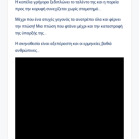
Η κοπέλα γρήγορα ξεδιπλώνει το ταλέντο της και η πορεία
προς την κορυφή συνεχίζεται χωρίς σταματημό…
Μέχρι που ένα ατυχές γεγονός τα ανατρέπει όλα και φέρνει
την πτώση! Μια πτώση που φτάνει μέχρι και την καταστροφή
της ύπαρξής της…
Η σκηνοθεσία είναι αξεπέραστη και οι ερμηνείες βαθιά
ανθρώπινες…