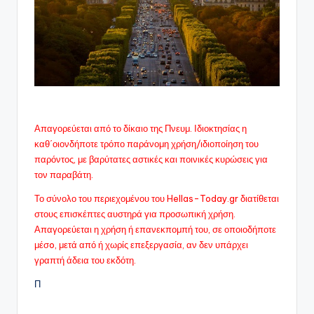
Απαγορεύεται από το δίκαιο της Πνευμ. Ιδιοκτησίας η
καθ΄οιονδήποτε τρόπο παράνομη χρήση/ιδιοποίηση του
παρόντος, με βαρύτατες αστικές και ποινικές κυρώσεις για
τον παραβάτη.
Το σύνολο του περιεχομένου του Hellas-Today.gr διατίθεται
στους επισκέπτες αυστηρά για προσωπική χρήση.
Απαγορεύεται η χρήση ή επανεκπομπή του, σε οποιοδήποτε
μέσo, μετά από ή χωρίς επεξεργασία, αν δεν υπάρχει
γραπτή άδεια του εκδότη.
Π