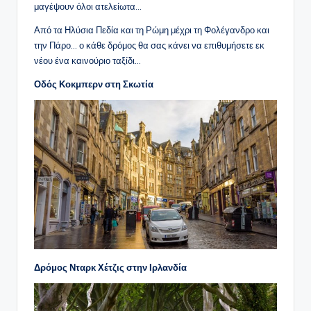
μαγέψουν όλοι ατελείωτα…
Από τα Ηλύσια Πεδία και τη Ρώμη μέχρι τη Φολέγανδρο και
την Πάρο… ο κάθε δρόμος θα σας κάνει να επιθυμήσετε εκ
νέου ένα καινούριο ταξίδι…
Οδός Κοκμπερν στη Σκωτία
Δρόμος Νταρκ Χέτζις στην Ιρλανδία