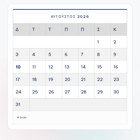
ΑΎΓΟΥΣΤΟΣ 2026
Δ
Τ
Τ
Π
Π
Σ
Κ
1
2
3
4
5
6
7
8
9
10
11
12
13
14
15
16
17
18
19
20
21
22
23
24
25
26
27
28
29
30
31
« Ιούν