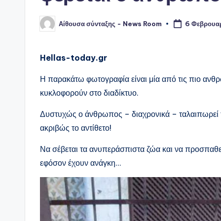
Αίθουσα σύνταξης - News Room
6 Φεβρουα
Συγγραφέας:
Hellas-today.gr
Η παρακάτω φωτογραφία είναι μία από τις πιο ανθρ
κυκλοφορούν στο διαδίκτυο.
Δυστυχώς ο άνθρωπος – διαχρονικά – ταλαιπωρεί τ
ακριβώς το αντίθετο!
Να σέβεται τα ανυπεράσπιστα ζώα και να προσπαθεί 
εφόσον έχουν ανάγκη…