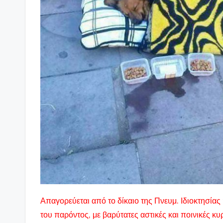
Απαγορεύεται από το δίκαιο της Πνευμ. Ιδιοκτησί
του παρόντος, με βαρύτατες αστικές και ποινικές κ