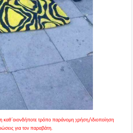
ας η καθ΄οιονδήποτε τρόπο παράνομη χρήση/ιδιοποίηση
υρώσεις για τον παραβάτη.