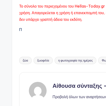
Το σύνολο του περιεχομένου του Hellas-Today.gr 
χρήση. Απαγορεύεται η χρήση ή επανεκπομπή του, 
δεν υπάρχει γραπτή άδεια του εκδότη.
Π
ζώα
ζωοφιλία
η φωτογραφία της ημέρας
Φω
Ετικέτες:
Αίθουσα σύνταξης
Προβολή όλων των αναρτήσεω