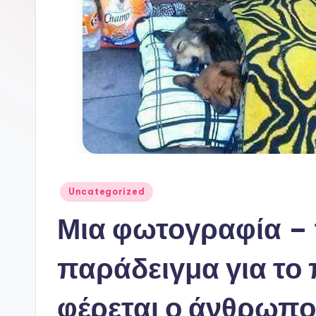
Αναρτήθηκε
Uncategorized
σε
Μια φωτογραφία –
παράδειγμα για το
φέρεται ο άνθρωπο