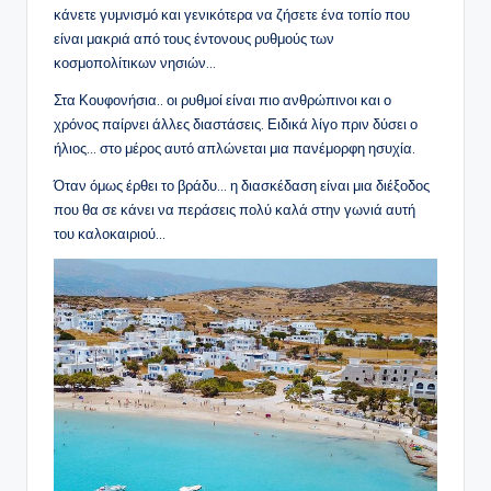
κάνετε γυμνισμό και γενικότερα να ζήσετε ένα τοπίο που
είναι μακριά από τους έντονους ρυθμούς των
κοσμοπολίτικων νησιών…
Στα Κουφονήσια.. οι ρυθμοί είναι πιο ανθρώπινοι και ο
χρόνος παίρνει άλλες διαστάσεις. Ειδικά λίγο πριν δύσει ο
ήλιος… στο μέρος αυτό απλώνεται μια πανέμορφη ησυχία.
Όταν όμως έρθει το βράδυ… η διασκέδαση είναι μια διέξοδος
που θα σε κάνει να περάσεις πολύ καλά στην γωνιά αυτή
του καλοκαιριού…